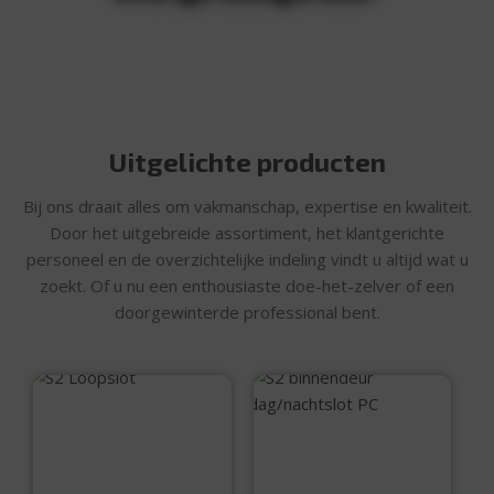
Uitgelichte producten
Bij ons draait alles om vakmanschap, expertise en kwaliteit.
Door het uitgebreide assortiment, het klantgerichte
personeel en de overzichtelijke indeling vindt u altijd wat u
zoekt. Of u nu een enthousiaste doe-het-zelver of een
doorgewinterde professional bent.
S2 Loopslot
S2 binnendeur
dag/nachtslot PC
€
13,95