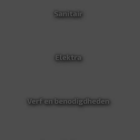
Sanitair
Elektra
Verf en benodigdheden