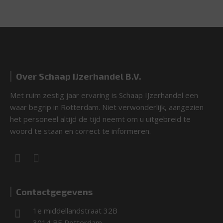
Over Schaap IJzerhandel B.V.
Met ruim zestig jaar ervaring is Schaap IJzerhandel een
waar begrip in Rotterdam. Niet verwonderlijk, aangezien
het personeel altijd de tijd neemt om u uitgebreid te
woord te staan en correct te informeren.
Contactgegevens
1e middellandstraat 32B
3014 BE Rotterdam