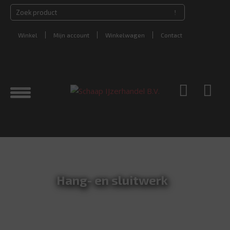
Winkel
Mijn account
Winkelwagen
Contact
Hang- en sluitwerk