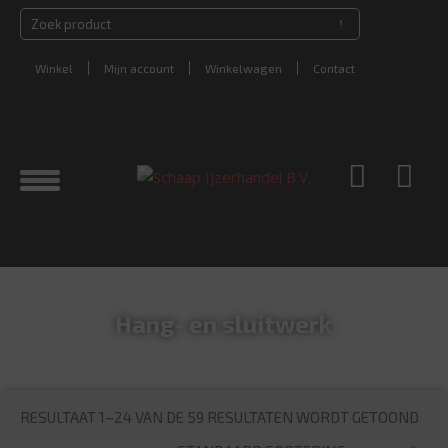
Winkel
Mijn account
Winkelwagen
Contact
Hang- en sluitwerk
RESULTAAT 1–24 VAN DE 59 RESULTATEN WORDT GETOOND