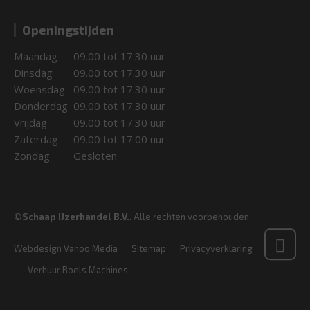
Openingstijden
Maandag
09.00 tot 17.30 uur
Dinsdag
09.00 tot 17.30 uur
Woensdag
09.00 tot 17.30 uur
Donderdag
09.00 tot 17.30 uur
Vrijdag
09.00 tot 17.30 uur
Zaterdag
09.00 tot 17.00 uur
Zondag
Gesloten
©
Schaap IJzerhandel B.V.
. Alle rechten voorbehouden.
Webdesign Vanoo Media
Sitemap
Privacyverklaring
Verhuur Boels Machines