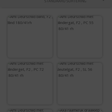
STANDAARD SORTERING
Ami Deurschild
blind, F2 , Blind
Ami Deurschild met
180/41rh
cilindergat, F2 , PC
55 180/41 rh
€
4,90
€
4,90
Ami Deurschild met
Ami Deurschild met
cilinderget, F2 , PC
sleutelgat, F2 , SL
72 180/41 rh
56 180/41 rh
€
4,90
€
4,90