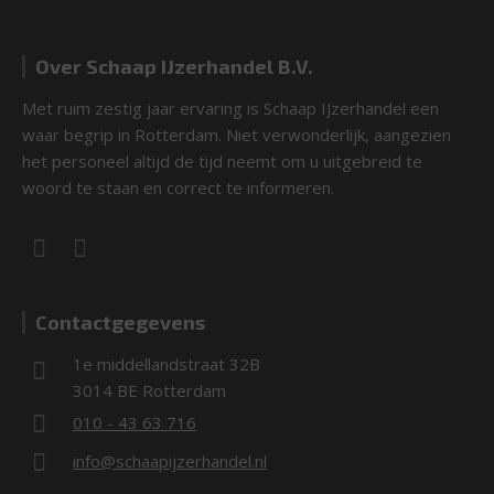
Over Schaap IJzerhandel B.V.
Met ruim zestig jaar ervaring is Schaap IJzerhandel een
waar begrip in Rotterdam. Niet verwonderlijk, aangezien
het personeel altijd de tijd neemt om u uitgebreid te
woord te staan en correct te informeren.
Contactgegevens
1e middellandstraat 32B
3014 BE Rotterdam
010 - 43 63 716
info@schaapijzerhandel.nl