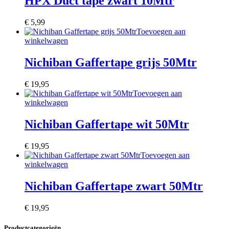
HPX Duct tape zwart 10Mtr
€
5,99
Toevoegen aan
winkelwagen
Nichiban Gaffertape grijs 50Mtr
€
19,95
Toevoegen aan
winkelwagen
Nichiban Gaffertape wit 50Mtr
€
19,95
Toevoegen aan
winkelwagen
Nichiban Gaffertape zwart 50Mtr
€
19,95
Productcategorieën