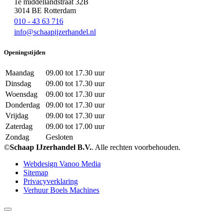
1e middellandstraat 32B
3014 BE Rotterdam
010 - 43 63 716
info@schaapijzerhandel.nl
Openingstijden
Maandag
09.00 tot 17.30 uur
Dinsdag
09.00 tot 17.30 uur
Woensdag
09.00 tot 17.30 uur
Donderdag
09.00 tot 17.30 uur
Vrijdag
09.00 tot 17.30 uur
Zaterdag
09.00 tot 17.00 uur
Zondag
Gesloten
©
Schaap IJzerhandel B.V.
. Alle rechten voorbehouden.
Webdesign Vanoo Media
Sitemap
Privacyverklaring
Verhuur Boels Machines