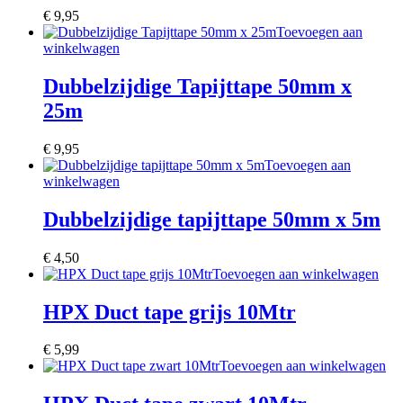
€
9,95
Toevoegen aan
winkelwagen
Dubbelzijdige Tapijttape 50mm x
25m
€
9,95
Toevoegen aan
winkelwagen
Dubbelzijdige tapijttape 50mm x 5m
€
4,50
Toevoegen aan winkelwagen
HPX Duct tape grijs 10Mtr
€
5,99
Toevoegen aan winkelwagen