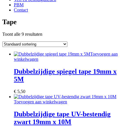
PBM
Contact
Tape
Toont alle 9 resultaten
Toevoegen aan
winkelwagen
Dubbelzijdige spiegel tape 19mm x
5M
€
5,50
Toevoegen aan winkelwagen
Dubbelzijdige tape UV-bestendig
zwart 19mm x 10M