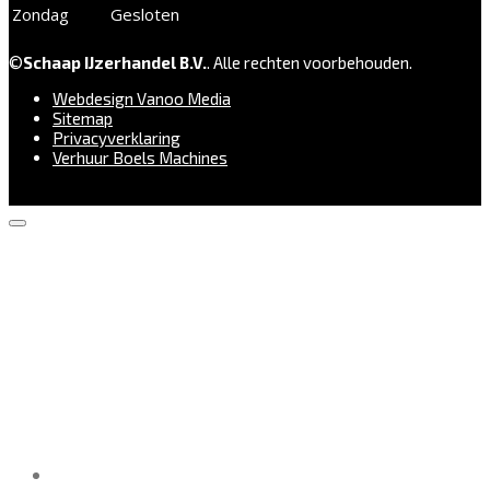
Zondag
Gesloten
©
Schaap IJzerhandel B.V.
. Alle rechten voorbehouden.
Webdesign Vanoo Media
Sitemap
Privacyverklaring
Verhuur Boels Machines
BEVESTIGINGSMIDDELEN