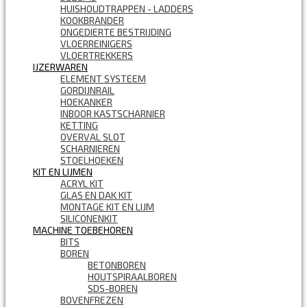
HUISHOUDTRAPPEN - LADDERS
KOOKBRANDER
ONGEDIERTE BESTRIJDING
VLOERREINIGERS
VLOERTREKKERS
IJZERWAREN
ELEMENT SYSTEEM
GORDIJNRAIL
HOEKANKER
INBOOR KASTSCHARNIER
KETTING
OVERVAL SLOT
SCHARNIEREN
STOELHOEKEN
KIT EN LIJMEN
ACRYL KIT
GLAS EN DAK KIT
MONTAGE KIT EN LIJM
SILICONENKIT
MACHINE TOEBEHOREN
BITS
BOREN
BETONBOREN
HOUTSPIRAALBOREN
SDS-BOREN
BOVENFREZEN