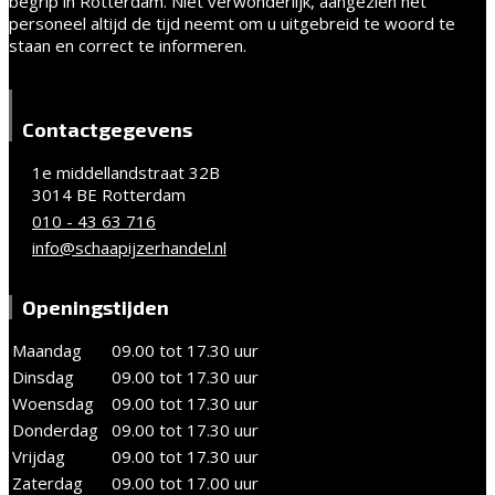
begrip in Rotterdam. Niet verwonderlijk, aangezien het
personeel altijd de tijd neemt om u uitgebreid te woord te
staan en correct te informeren.
Contactgegevens
1e middellandstraat 32B
3014 BE Rotterdam
010 - 43 63 716
info@schaapijzerhandel.nl
Openingstijden
Maandag
09.00 tot 17.30 uur
Dinsdag
09.00 tot 17.30 uur
Woensdag
09.00 tot 17.30 uur
Donderdag
09.00 tot 17.30 uur
Vrijdag
09.00 tot 17.30 uur
Zaterdag
09.00 tot 17.00 uur