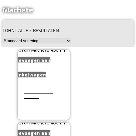
Machete
TOONT ALLE 2 RESULTATEN
Toevoegen aan
winkelwagen
Tuin Machete
450mm
€
14,99
Toevoegen aan