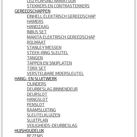
LED PLAFOND ARMATUUR
STEKKERS EN CONTRASTEKKERS
GEREEDSCHAPPEN
EINHELL ELEKTRISCH GEREEDSCHAP
HAMERS
HANDZAAG
INBUS SET
MAKITA ELEKTRISCH GEREEDSCHAP
ROLMAAT
STANLEY MESSEN
STEEK-RING SLEUTEL
TANGEN
TAPPEN EN SNIJPLATEN
TORX SET
VERSTELBARE MOERSLEUTEL
HANG- EN SLUITWERK
CILINDERS
DEURBESLAG BINNENDEUR
DEURSLOT
HANGSLOT
PENSLOT
RAAMSLUITING
SLEUTELKLUIZEN
SLUITPLAN
VEILIGHEIDS-DEURBESLAG
HUISHOUDELIJK
BEZEMS