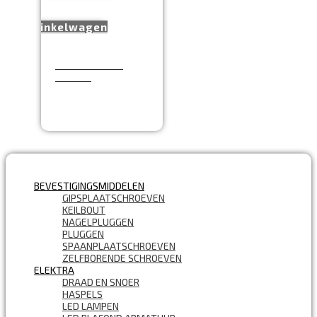
winkelwagen
Tuin Machete
480mm
€
14,99
PRODUCTCATEGORIEËN
BEVESTIGINGSMIDDELEN
GIPSPLAATSCHROEVEN
KEILBOUT
NAGELPLUGGEN
PLUGGEN
SPAANPLAATSCHROEVEN
ZELFBORENDE SCHROEVEN
ELEKTRA
DRAAD EN SNOER
HASPELS
LED LAMPEN