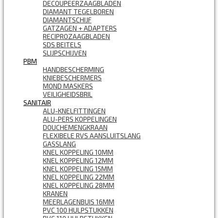
DECOUPEERZAAGBLADEN
DIAMANT TEGELBOREN
DIAMANTSCHIJF
GATZAGEN + ADAPTERS
RECIPROZAAGBLADEN
SDS BEITELS
SLIJPSCHIJVEN
PBM
HANDBESCHERMING
KNIEBESCHERMERS
MOND MASKERS
VEILIGHEIDSBRIL
SANITAIR
ALU-KNELFITTINGEN
ALU-PERS KOPPELINGEN
DOUCHEMENGKRAAN
FLEXIBELE RVS AANSLUITSLANG
GASSLANG
KNEL KOPPELING 10MM
KNEL KOPPELING 12MM
KNEL KOPPELING 15MM
KNEL KOPPELING 22MM
KNEL KOPPELING 28MM
KRANEN
MEERLAGENBUIS 16MM
PVC 100 HULPSTUKKEN