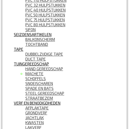
PVC 110 HULPSTUKKEN
PVC 32 HULPSTUKKEN
PVC 40 HULPSTUKKEN
PVC 50 HULPSTUKKEN
PVC 75 HULPSTUKKEN
PVC 80 HULPSTUKKEN
SIFON
SEIZOENSARTIKELEN
BALKONSCHERM
TOCHTBAND
TAPE
DUBBELZIJDIGE TAPE
DUCT TAPE
TUINGEREEDSCHAP
HAND GEREEDSCHAP
MACHETE
SCHOFFELS
SNOEISCHAREN
SPADE EN BATS
STEEL GEREEDSCHAP
STRAATBEZEM
VERF EN BENODIGDHEDEN
AFPLAKTAPE
GRONDVERF
JACHTLAK
KWASTEN
LAKVERF