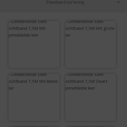
Zelfklevende Ellen
Zelfklevende Ellen
tochtband 7,5M Wit
tochtband 7,5M Wit
gemiddelde kier
grote kier
€
9,99
€
9,99
Zelfklevende Ellen
Zelfklevende Ellen
tochtband 7,5M Wit
tochtband 7,5M
kleine kier
Zwart gemiddelde
kier
€
9,99
€
9,99