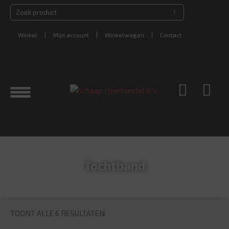
Winkel
Mijn account
Winkelwagen
Contact
Tochtband
TOONT ALLE 6 RESULTATEN