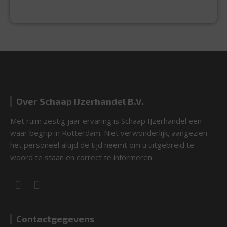
EXPERTISE & KWALITEIT
Over Schaap IJzerhandel B.V.
Met ruim zestig jaar ervaring is Schaap IJzerhandel een
waar begrip in Rotterdam. Niet verwonderlijk, aangezien
het personeel altijd de tijd neemt om u uitgebreid te
woord te staan en correct te informeren.
Contactgegevens