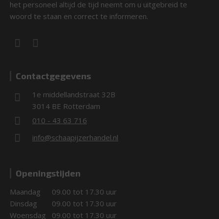
het personeel altijd de tijd neemt om u uitgebreid te
woord te staan en correct te informeren.
Contactgegevens
1e middellandstraat 32B
3014 BE Rotterdam
010 - 43 63 716
info@schaapijzerhandel.nl
Openingstijden
Maandag
09.00 tot 17.30 uur
Dinsdag
09.00 tot 17.30 uur
Woensdag
09.00 tot 17.30 uur