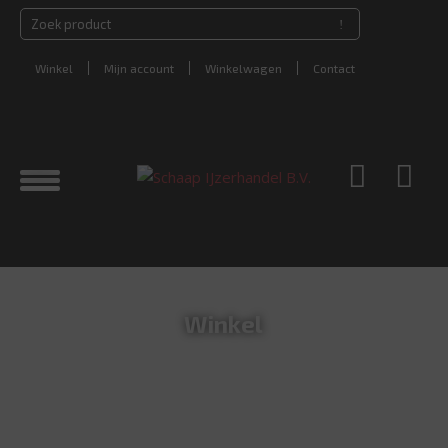
Winkel
Mijn account
Winkelwagen
Contact
Winkel