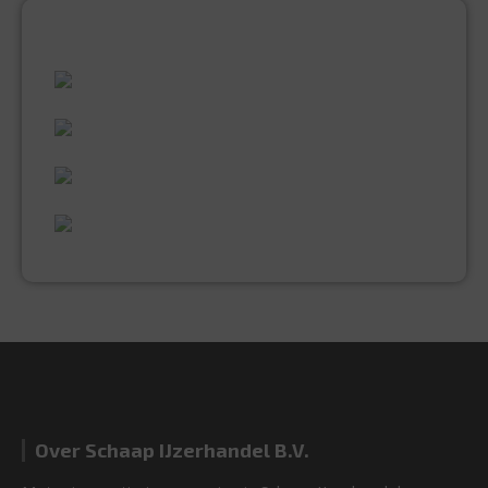
ALLES WAT U NODIG HEEFT!
60 JAAR ERVARING
VAKMANSCHAP
UITGEBREID ASSORTIMENT
EXPERTISE & KWALITEIT
Over Schaap IJzerhandel B.V.