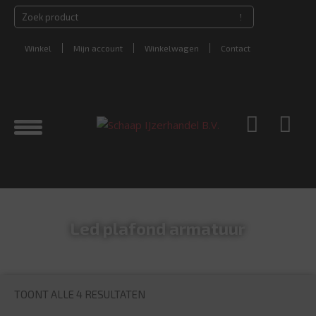
Winkel
Mijn account
Winkelwagen
Contact
Led plafond armatuur
TOONT ALLE 4 RESULTATEN