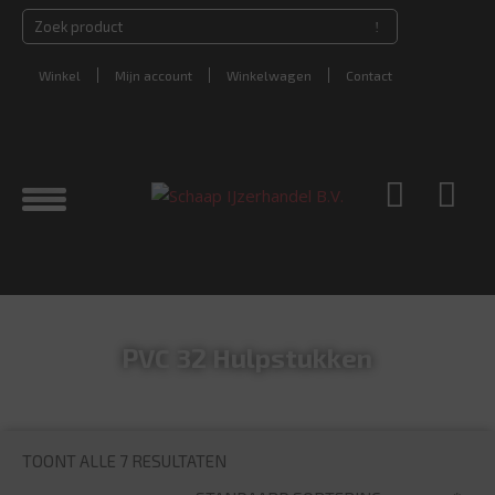
Winkel
Mijn account
Winkelwagen
Contact
PVC 32 Hulpstukken
TOONT ALLE 7 RESULTATEN