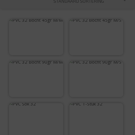
STANDAARD SORTERING
PVC 32 Bocht 45gr
PVC 32 Bocht 45gr
M/M
M/S
€
1,00
€
1,00
PVC 32 Bocht 90gr
PVC 32 Bocht 90gr
M/M
M/S
€
1,25
€
1,25
PVC Sok 32
PVC T-Stuk 32
€
1,00
€
2,25