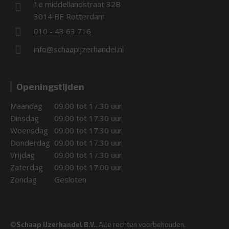
1e middellandstraat 32B
3014 BE Rotterdam
010 - 43 63 716
info@schaapijzerhandel.nl
Openingstijden
Maandag
09.00 tot 17.30 uur
Dinsdag
09.00 tot 17.30 uur
Woensdag
09.00 tot 17.30 uur
Donderdag
09.00 tot 17.30 uur
Vrijdag
09.00 tot 17.30 uur
Zaterdag
09.00 tot 17.00 uur
Zondag
Gesloten
©
Schaap IJzerhandel B.V.
. Alle rechten voorbehouden.