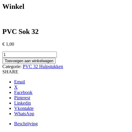
Winkel
PVC Sok 32
€
1,00
PVC
Sok
Toevoegen aan winkelwagen
32
Categorie:
PVC 32 Hulpstukken
aantal
SHARE
Email
X
Facebook
Pinterest
Linkedin
Vkontakte
WhatsApp
Beschrijving