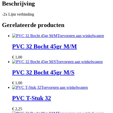
Beschrijving
-2x Lijm verbinding
Gerelateerde producten
Toevoegen aan winkelwagen
PVC 32 Bocht 45gr M/M
€
1,00
Toevoegen aan winkelwagen
PVC 32 Bocht 45gr M/S
€
1,00
Toevoegen aan winkelwagen
PVC T-Stuk 32
€
2,25