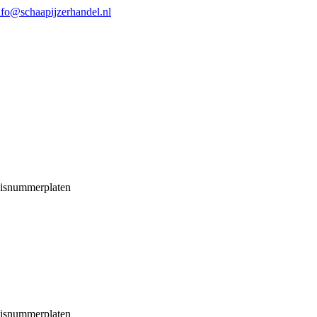
nfo@schaapijzerhandel.nl
isnummerplaten
isnummerplaten