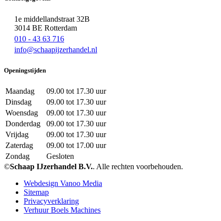
1e middellandstraat 32B
3014 BE Rotterdam
010 - 43 63 716
info@schaapijzerhandel.nl
Openingstijden
Maandag
09.00 tot 17.30 uur
Dinsdag
09.00 tot 17.30 uur
Woensdag
09.00 tot 17.30 uur
Donderdag
09.00 tot 17.30 uur
Vrijdag
09.00 tot 17.30 uur
Zaterdag
09.00 tot 17.00 uur
Zondag
Gesloten
©
Schaap IJzerhandel B.V.
. Alle rechten voorbehouden.
Webdesign Vanoo Media
Sitemap
Privacyverklaring
Verhuur Boels Machines