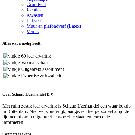
Grondverf
Jachtlak
Kwasten
Lakverf
Muur en plafondverf (Latex)
Vernis
Alles wat u nodig heeft!
60 jaar ervaring
Vakmanschap
Uitgebreid assortiment
Expertise & kwaliteit
Over Schaap IJzerhandel B.V.
Met ruim zestig jaar ervaring is Schaap IJzerhandel een waar begrip
in Rotterdam. Niet verwonderlijk, aangezien het personeel altijd de
tijd neemt om u uitgebreid te woord te staan en correct te
informeren.
Contactgegevens