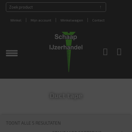
Winkel
Mijn account
Winkelwagen
Contact
Duct tape
TOONT ALLE 5 RESULTATEN