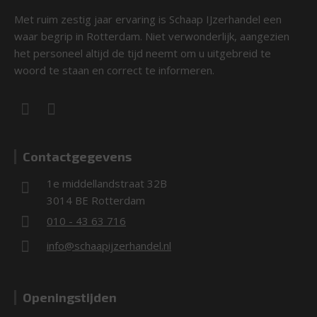
Met ruim zestig jaar ervaring is Schaap IJzerhandel een
waar begrip in Rotterdam. Niet verwonderlijk, aangezien
het personeel altijd de tijd neemt om u uitgebreid te
woord te staan en correct te informeren.
Contactgegevens
1e middellandstraat 32B
3014 BE Rotterdam
010 - 43 63 716
info@schaapijzerhandel.nl
Openingstijden