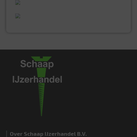
UITGEBREID ASSORTIMENT
EXPERTISE & KWALITEIT
Over Schaap IJzerhandel B.V.