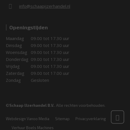
info@schaapijzerhandel.nl
Openingstijden
Maandag
09.00 tot 17.30 uur
Dinsdag
09.00 tot 17.30 uur
Woensdag
09.00 tot 17.30 uur
Donderdag
09.00 tot 17.30 uur
Vrijdag
09.00 tot 17.30 uur
Zaterdag
09.00 tot 17.00 uur
Zondag
Gesloten
©
Schaap IJzerhandel B.V.
. Alle rechten voorbehouden.
Webdesign Vanoo Media
Sitemap
Privacyverklaring
Verhuur Boels Machines