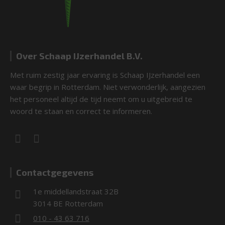
Over Schaap IJzerhandel B.V.
Met ruim zestig jaar ervaring is Schaap IJzerhandel een
waar begrip in Rotterdam. Niet verwonderlijk, aangezien
het personeel altijd de tijd neemt om u uitgebreid te
woord te staan en correct te informeren.
Contactgegevens
1e middellandstraat 32B
3014 BE Rotterdam
010 - 43 63 716