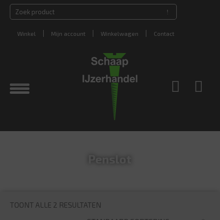
Winkel
Mijn account
Winkelwagen
Contact
Penslot
TOONT ALLE 2 RESULTATEN