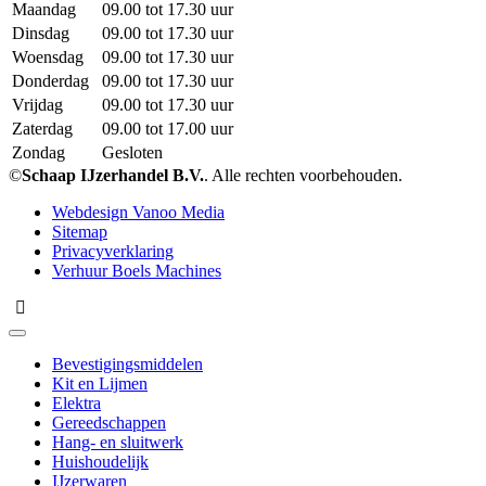
Maandag
09.00 tot 17.30 uur
Dinsdag
09.00 tot 17.30 uur
Woensdag
09.00 tot 17.30 uur
Donderdag
09.00 tot 17.30 uur
Vrijdag
09.00 tot 17.30 uur
Zaterdag
09.00 tot 17.00 uur
Zondag
Gesloten
©
Schaap IJzerhandel B.V.
. Alle rechten voorbehouden.
Webdesign Vanoo Media
Sitemap
Privacyverklaring
Verhuur Boels Machines
Bevestigingsmiddelen
Kit en Lijmen
Elektra
Gereedschappen
Hang- en sluitwerk
Huishoudelijk
IJzerwaren