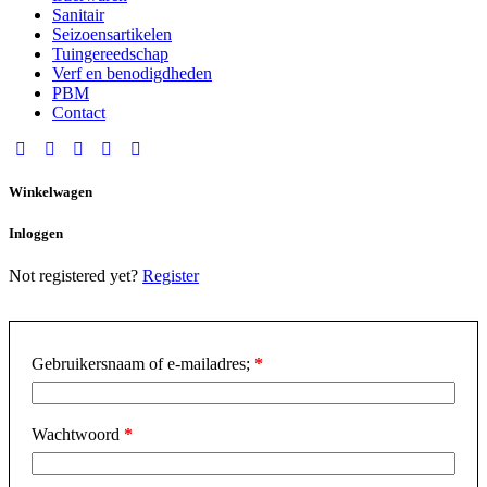
Sanitair
Seizoensartikelen
Tuingereedschap
Verf en benodigdheden
PBM
Contact
Winkelwagen
Inloggen
Not registered yet?
Register
Gebruikersnaam of e-mailadres;
*
Wachtwoord
*