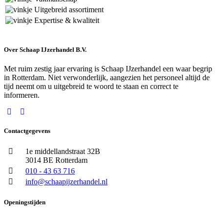
Uitgebreid assortiment
Expertise & kwaliteit
Over Schaap IJzerhandel B.V.
Met ruim zestig jaar ervaring is Schaap IJzerhandel een waar begrip
in Rotterdam. Niet verwonderlijk, aangezien het personeel altijd de
tijd neemt om u uitgebreid te woord te staan en correct te
informeren.
Contactgegevens
1e middellandstraat 32B
3014 BE Rotterdam
010 - 43 63 716
info@schaapijzerhandel.nl
Openingstijden