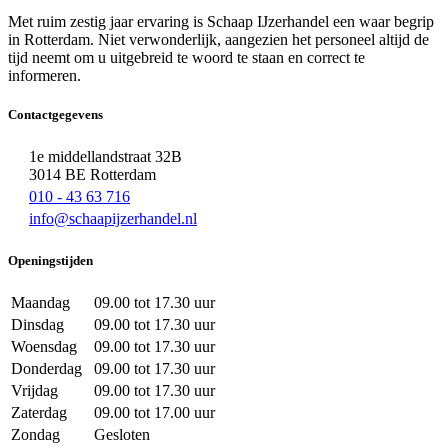
Met ruim zestig jaar ervaring is Schaap IJzerhandel een waar begrip
in Rotterdam. Niet verwonderlijk, aangezien het personeel altijd de
tijd neemt om u uitgebreid te woord te staan en correct te
informeren.
Contactgegevens
1e middellandstraat 32B
3014 BE Rotterdam
010 - 43 63 716
info@schaapijzerhandel.nl
Openingstijden
Maandag
09.00 tot 17.30 uur
Dinsdag
09.00 tot 17.30 uur
Woensdag
09.00 tot 17.30 uur
Donderdag
09.00 tot 17.30 uur
Vrijdag
09.00 tot 17.30 uur
Zaterdag
09.00 tot 17.00 uur
Zondag
Gesloten