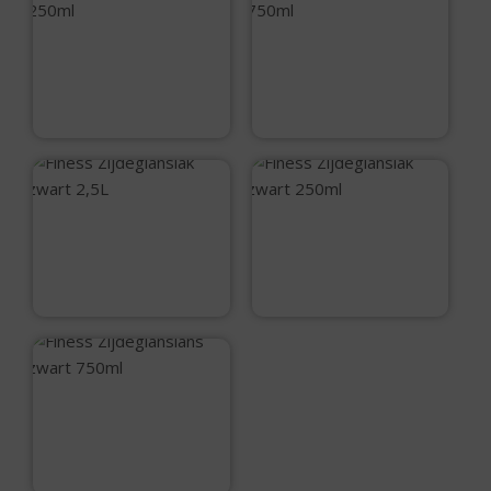
Finess
Finess
Zijdeglanslak wit
Zijdeglanslak wit
250ml
750ml
€
12,45
€
25,75
Finess
Finess
Zijdeglanslak
Zijdeglanslak
zwart 2,5L
zwart 250ml
€
74,05
€
12,45
Finess
Zijdeglanslans
zwart 750ml
€
25,75