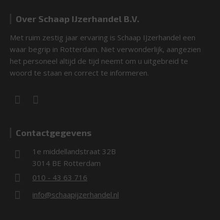
Over Schaap IJzerhandel B.V.
Met ruim zestig jaar ervaring is Schaap IJzerhandel een
waar begrip in Rotterdam. Niet verwonderlijk, aangezien
het personeel altijd de tijd neemt om u uitgebreid te
woord te staan en correct te informeren.
Contactgegevens
1e middellandstraat 32B
3014 BE Rotterdam
010 - 43 63 716
info@schaapijzerhandel.nl