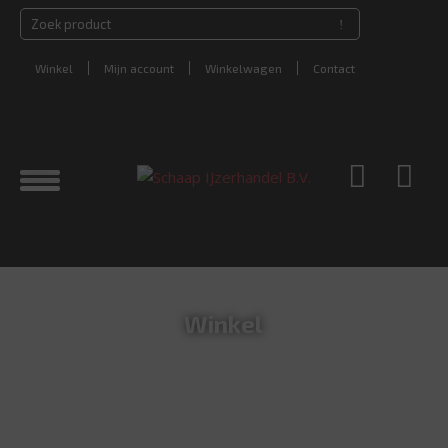
Winkel
Mijn account
Winkelwagen
Contact
Winkel