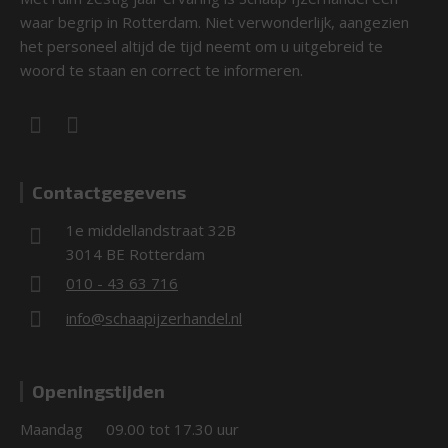
waar begrip in Rotterdam. Niet verwonderlijk, aangezien
het personeel altijd de tijd neemt om u uitgebreid te
woord te staan en correct te informeren.
Contactgegevens
1e middellandstraat 32B
3014 BE Rotterdam
010 - 43 63 716
info@schaapijzerhandel.nl
Openingstijden
Maandag
09.00 tot 17.30 uur