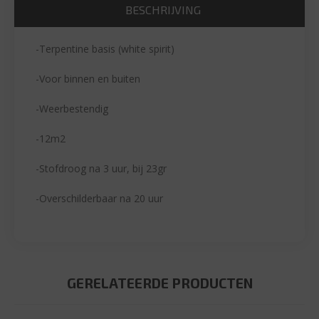
BESCHRIJVING
-Terpentine basis (white spirit)
-Voor binnen en buiten
-Weerbestendig
-12m2
-Stofdroog na 3 uur, bij 23gr
-Overschilderbaar na 20 uur
GERELATEERDE PRODUCTEN