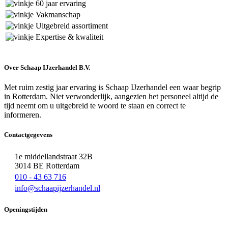
60 jaar ervaring
Vakmanschap
Uitgebreid assortiment
Expertise & kwaliteit
Over Schaap IJzerhandel B.V.
Met ruim zestig jaar ervaring is Schaap IJzerhandel een waar begrip
in Rotterdam. Niet verwonderlijk, aangezien het personeel altijd de
tijd neemt om u uitgebreid te woord te staan en correct te
informeren.
Contactgegevens
1e middellandstraat 32B
3014 BE Rotterdam
010 - 43 63 716
info@schaapijzerhandel.nl
Openingstijden