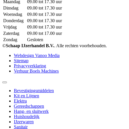
Maandag
09.00 tot 17.30 uur
Dinsdag
09.00 tot 17.30 uur
Woensdag
09.00 tot 17.30 uur
Donderdag
09.00 tot 17.30 uur
Vrijdag
09.00 tot 17.30 uur
Zaterdag
09.00 tot 17.00 uur
Zondag
Gesloten
©
Schaap IJzerhandel B.V.
. Alle rechten voorbehouden.
Webdesign Vanoo Media
Sitemap
Privacyverklaring
Verhuur Boels Machines
Bevestigingsmiddelen
Kit en Lijmen
Elektra
Gereedschappen
Hang- en sluitwerk
Huishoudelijk
IJzerwaren
Sanitair