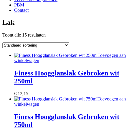
PBM
Contact
Lak
Toont alle 15 resultaten
Toevoegen aan
winkelwagen
Finess Hoogglanslak Gebroken wit
250ml
€
12,15
Toevoegen aan
winkelwagen
Finess Hoogglanslak Gebroken wit
750ml