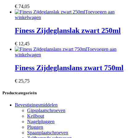
€
74,05
Toevoegen aan
winkelwagen
Finess Zijdeglanslak zwart 250ml
€
12,45
Toevoegen aan
winkelwagen
Finess Zijdeglanslans zwart 750ml
€
25,75
Productcategorieën
Bevestigingsmiddelen
Gipsplaatschroeven
Keilbout
Nagelpluggen
Pluggen
Spaanplaatschroeven