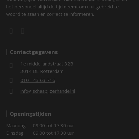
het personeel altijd de tijd neemt om u uitgebreid te
woord te staan en correct te informeren.
Contactgegevens
1e middellandstraat 32B
3014 BE Rotterdam
010 - 43 63 716
info@schaapijzerhandel.nl
Openingstijden
Maandag
09.00 tot 17.30 uur
Dinsdag
09.00 tot 17.30 uur