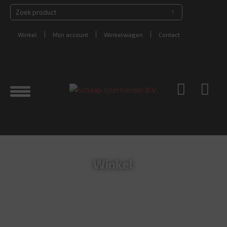
Winkel
Mijn account
Winkelwagen
Contact
Winkel