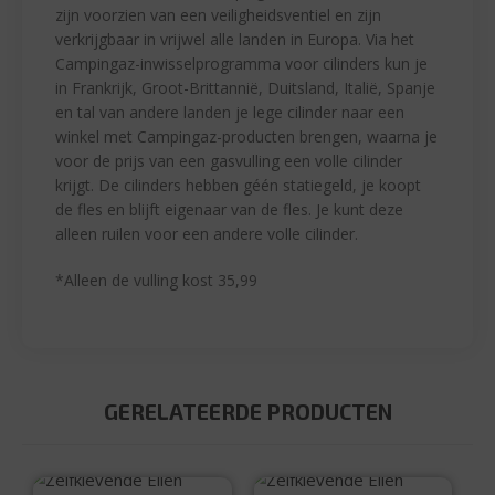
zijn voorzien van een veiligheidsventiel en zijn
verkrijgbaar in vrijwel alle landen in Europa. Via het
Campingaz-inwisselprogramma voor cilinders kun je
in Frankrijk, Groot-Brittannië, Duitsland, Italië, Spanje
en tal van andere landen je lege cilinder naar een
winkel met Campingaz-producten brengen, waarna je
voor de prijs van een gasvulling een volle cilinder
krijgt. De cilinders hebben géén statiegeld, je koopt
de fles en blijft eigenaar van de fles. Je kunt deze
alleen ruilen voor een andere volle cilinder.
*Alleen de vulling kost 35,99
GERELATEERDE PRODUCTEN