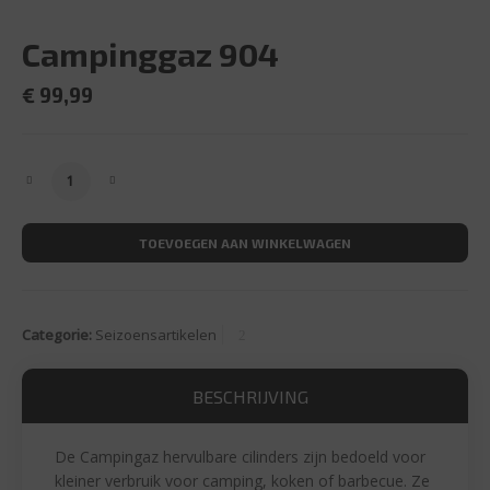
Campinggaz 904
€
99,99
Campinggaz 904 aantal
TOEVOEGEN AAN WINKELWAGEN
Categorie:
Seizoensartikelen
BESCHRIJVING
De Campingaz hervulbare cilinders zijn bedoeld voor
kleiner verbruik voor camping, koken of barbecue. Ze