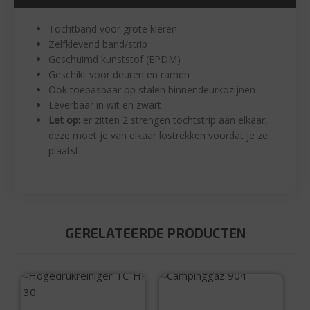
Tochtband voor grote kieren
Zelfklevend band/strip
Geschuimd kunststof (EPDM)
Geschikt voor deuren en ramen
Ook toepasbaar op stalen binnendeurkozijnen
Leverbaar in wit en zwart
Let op:
er zitten 2 strengen tochtstrip aan elkaar,
deze moet je van elkaar lostrekken voordat je ze
plaatst
GERELATEERDE PRODUCTEN
Campinggaz 904