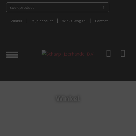
Winkel
Mijn account
Winkelwagen
Contact
Winkel