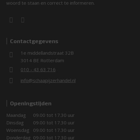
woord te staan en correct te informeren.
Contactgegevens
1e middellandstraat 32B
3014 BE Rotterdam
010 - 43 63 716
info@schaapijzerhandel.nl
Openingstijden
Maandag
09.00 tot 17.30 uur
Dinsdag
09.00 tot 17.30 uur
Woensdag
09.00 tot 17.30 uur
Donderdag
09.00 tot 17.30 uur