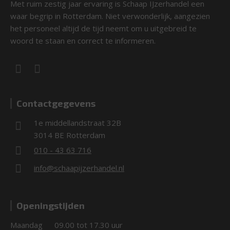
Met ruim zestig jaar ervaring is Schaap IJzerhandel een
waar begrip in Rotterdam. Niet verwonderlijk, aangezien
het personeel altijd de tijd neemt om u uitgebreid te
woord te staan en correct te informeren.
Contactgegevens
1e middellandstraat 32B
3014 BE Rotterdam
010 - 43 63 716
info@schaapijzerhandel.nl
Openingstijden
Maandag
09.00 tot 17.30 uur