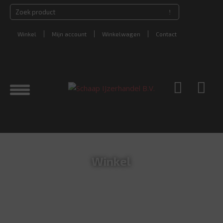
Winkel
Mijn account
Winkelwagen
Contact
Winkel