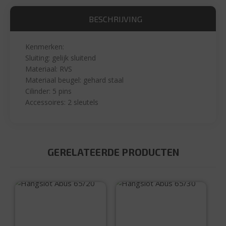
BESCHRIJVING
Kenmerken:
Sluiting: gelijk sluitend
Materiaal: RVS
Materiaal beugel: gehard staal
Cilinder: 5 pins
Accessoires: 2 sleutels
GERELATEERDE PRODUCTEN
Hangslot Abus
Hangslot Abus
65/20
65/30