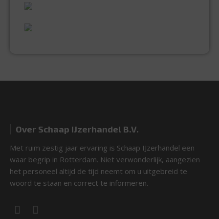
UITGEBREID ASSORTIMENT
EXPERTISE & KWALITEIT
Over Schaap IJzerhandel B.V.
Met ruim zestig jaar ervaring is Schaap IJzerhandel een
waar begrip in Rotterdam. Niet verwonderlijk, aangezien
het personeel altijd de tijd neemt om u uitgebreid te
woord te staan en correct te informeren.