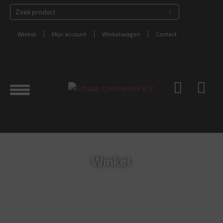
Winkel
Mijn account
Winkelwagen
Contact
Winkel