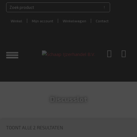
Winkel
Mijn account
Winkelwagen
Contact
Discusslot
TOONT ALLE 2 RESULTATEN