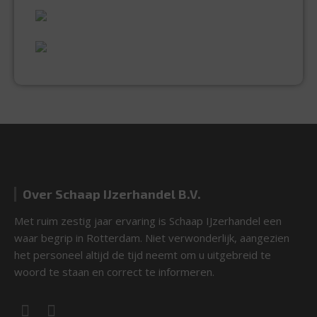
UITGEBREID ASSORTIMENT
EXPERTISE & KWALITEIT
Over Schaap IJzerhandel B.V.
Met ruim zestig jaar ervaring is Schaap IJzerhandel een
waar begrip in Rotterdam. Niet verwonderlijk, aangezien
het personeel altijd de tijd neemt om u uitgebreid te
woord te staan en correct te informeren.