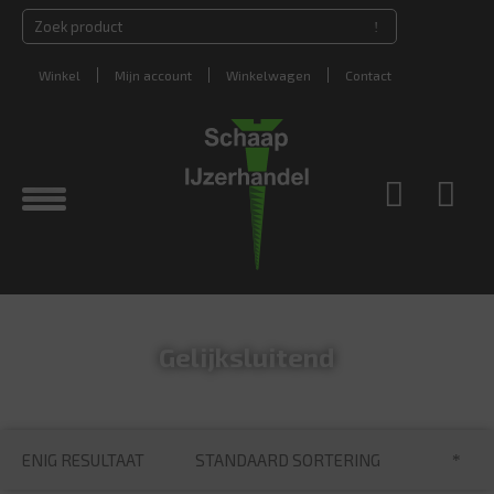
Winkel
Mijn account
Winkelwagen
Contact
Gelijksluitend
STANDAARD SORTERING
ENIG RESULTAAT