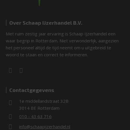
Over Schaap IJzerhandel B.V.
Met ruim zestig jaar ervaring is Schaap IJzerhandel een
waar begrip in Rotterdam. Niet verwonderlijk, aangezien
het personeel altijd de tijd neemt om u uitgebreid te
woord te staan en correct te informeren.
Contactgegevens
1e middellandstraat 32B
3014 BE Rotterdam
010 - 43 63 716
info@schaapijzerhandel.nl