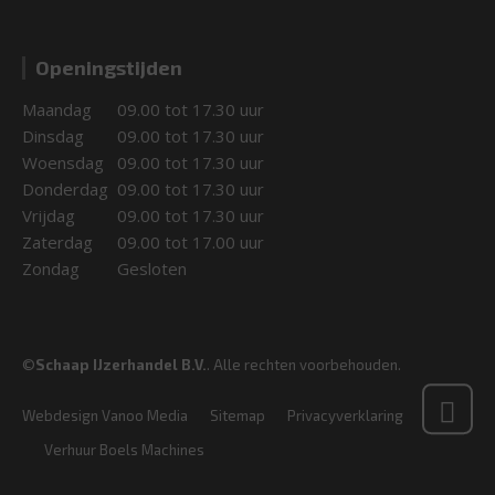
Openingstijden
Maandag
09.00 tot 17.30 uur
Dinsdag
09.00 tot 17.30 uur
Woensdag
09.00 tot 17.30 uur
Donderdag
09.00 tot 17.30 uur
Vrijdag
09.00 tot 17.30 uur
Zaterdag
09.00 tot 17.00 uur
Zondag
Gesloten
©
Schaap IJzerhandel B.V.
. Alle rechten voorbehouden.
Webdesign Vanoo Media
Sitemap
Privacyverklaring
Verhuur Boels Machines