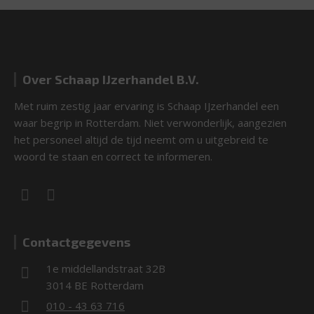
Over Schaap IJzerhandel B.V.
Met ruim zestig jaar ervaring is Schaap IJzerhandel een
waar begrip in Rotterdam. Niet verwonderlijk, aangezien
het personeel altijd de tijd neemt om u uitgebreid te
woord te staan en correct te informeren.
Contactgegevens
1e middellandstraat 32B
3014 BE Rotterdam
010 - 43 63 716