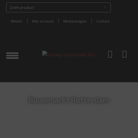
Winkel
Mijn account
Winkelwagen
Contact
Bouwmarkt Rotterdam