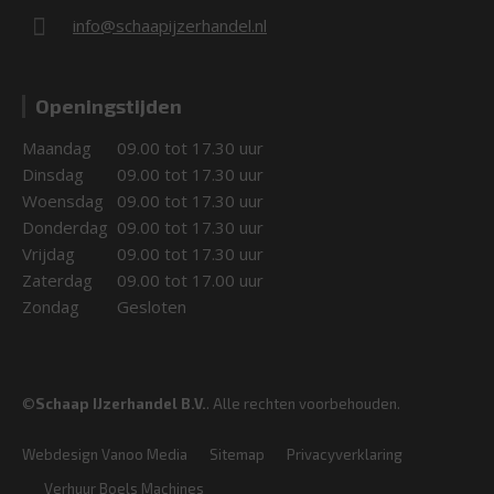
info@schaapijzerhandel.nl
Openingstijden
Maandag
09.00 tot 17.30 uur
Dinsdag
09.00 tot 17.30 uur
Woensdag
09.00 tot 17.30 uur
Donderdag
09.00 tot 17.30 uur
Vrijdag
09.00 tot 17.30 uur
Zaterdag
09.00 tot 17.00 uur
Zondag
Gesloten
©
Schaap IJzerhandel B.V.
. Alle rechten voorbehouden.
Webdesign Vanoo Media
Sitemap
Privacyverklaring
Verhuur Boels Machines