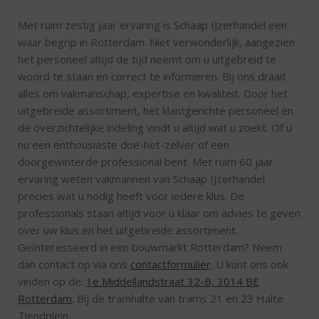
Met ruim zestig jaar ervaring is Schaap IJzerhandel een
waar begrip in Rotterdam. Niet verwonderlijk, aangezien
het personeel altijd de tijd neemt om u uitgebreid te
woord te staan en correct te informeren. Bij ons draait
alles om vakmanschap, expertise en kwaliteit. Door het
uitgebreide assortiment, het klantgerichte personeel en
de overzichtelijke indeling vindt u altijd wat u zoekt. Of u
nu een enthousiaste doe-het-zelver of een
doorgewinterde professional bent. Met ruim 60 jaar
ervaring weten vakmannen van Schaap IJzerhandel
precies wat u nodig heeft voor iedere klus. De
professionals staan altijd voor u klaar om advies te geven
over uw klus en het uitgebreide assortiment.
Geïnteresseerd in een bouwmarkt Rotterdam? Neem
dan contact op via ons
contactformulier
. U kunt ons ook
vinden op de:
1e Middellandstraat 32-B, 3014 BE
Rotterdam
. Bij de tramhalte van trams 21 en 23 Halte
Tiendplein.