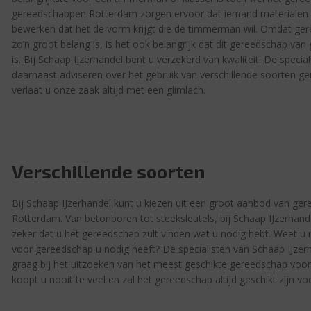
gereedschappen Rotterdam zorgen ervoor dat iemand materialen
bewerken dat het de vorm krijgt die de timmerman wil. Omdat ge
zo’n groot belang is, is het ook belangrijk dat dit gereedschap van
is. Bij Schaap IJzerhandel bent u verzekerd van kwaliteit. De specia
daarnaast adviseren over het gebruik van verschillende soorten g
verlaat u onze zaak altijd met een glimlach.
Verschillende soorten
Bij Schaap IJzerhandel kunt u kiezen uit een groot aanbod van ge
Rotterdam. Van betonboren tot steeksleutels, bij Schaap IJzerhand
zeker dat u het gereedschap zult vinden wat u nodig hebt. Weet u 
voor gereedschap u nodig heeft? De specialisten van Schaap IJzer
graag bij het uitzoeken van het meest geschikte gereedschap voor
koopt u nooit te veel en zal het gereedschap altijd geschikt zijn voo