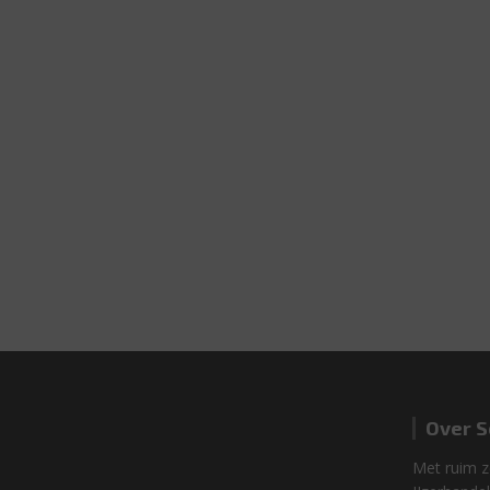
Over S
Met ruim ze