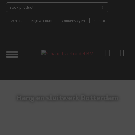
Winkel
Mijn account
Winkelwagen
Contact
Hang en sluitwerk Rotterdam