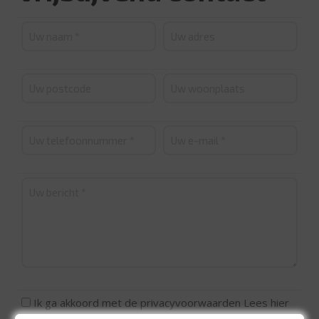
Ik ga akkoord met de privacyvoorwaarden
Lees hier