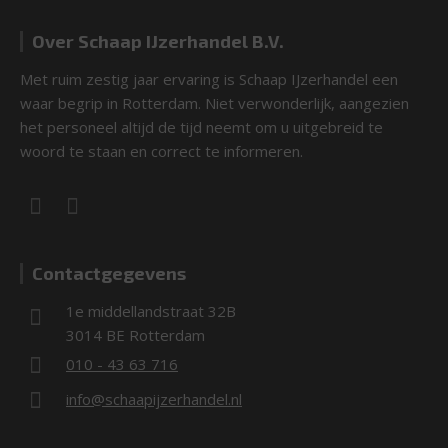
Over Schaap IJzerhandel B.V.
Met ruim zestig jaar ervaring is Schaap IJzerhandel een
waar begrip in Rotterdam. Niet verwonderlijk, aangezien
het personeel altijd de tijd neemt om u uitgebreid te
woord te staan en correct te informeren.
Contactgegevens
1e middellandstraat 32B
3014 BE Rotterdam
010 - 43 63 716
info@schaapijzerhandel.nl