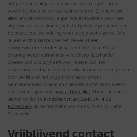
het personeel altijd de tijd neemt om u uitgebreid te
woord te staan en correct te informeren. Bij ons draait
alles om vakmanschap, expertise en kwaliteit. Door het
uitgebreide assortiment, het klantgerichte personeel en
de overzichtelijke indeling vindt u altijd wat u zoekt. Of u
nu een enthousiaste doe-het-zelver of een
doorgewinterde professional bent. Met ruim 60 jaar
ervaring weten vakmannen van Schaap IJzerhandel
precies wat u nodig heeft voor iedere klus. De
professionals staan altijd voor u klaar om advies te geven
over uw klus en het uitgebreide assortiment.
Geïnteresseerd in hang en sluitwerk Rotterdam? Neem
dan contact op via ons
contactformulier
. U kunt ons ook
vinden op de:
1e Middellandstraat 32-B, 3014 BE
Rotterdam
. Bij de tramhalte van trams 21 en 23 Halte
Tiendplein.
Vrijblijvend contact