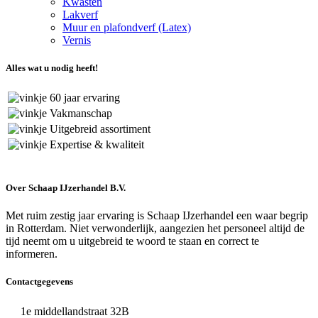
Kwasten
Lakverf
Muur en plafondverf (Latex)
Vernis
Alles wat u nodig heeft!
60 jaar ervaring
Vakmanschap
Uitgebreid assortiment
Expertise & kwaliteit
Over Schaap IJzerhandel B.V.
Met ruim zestig jaar ervaring is Schaap IJzerhandel een waar begrip
in Rotterdam. Niet verwonderlijk, aangezien het personeel altijd de
tijd neemt om u uitgebreid te woord te staan en correct te
informeren.
Contactgegevens
1e middellandstraat 32B