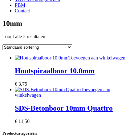
PBM
Contact
10mm
Toont alle 2 resultaten
Toevoegen aan winkelwagen
Houtspiraalboor 10.0mm
€
3,75
Toevoegen aan
winkelwagen
SDS-Betonboor 10mm Quattro
€
11,50
Productcategorieën