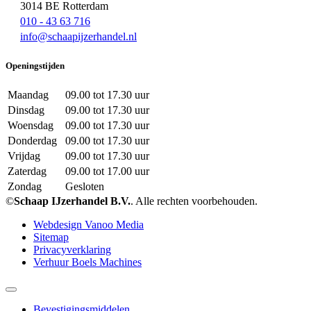
3014 BE Rotterdam
010 - 43 63 716
info@schaapijzerhandel.nl
Openingstijden
Maandag
09.00 tot 17.30 uur
Dinsdag
09.00 tot 17.30 uur
Woensdag
09.00 tot 17.30 uur
Donderdag
09.00 tot 17.30 uur
Vrijdag
09.00 tot 17.30 uur
Zaterdag
09.00 tot 17.00 uur
Zondag
Gesloten
©
Schaap IJzerhandel B.V.
. Alle rechten voorbehouden.
Webdesign Vanoo Media
Sitemap
Privacyverklaring
Verhuur Boels Machines
Bevestigingsmiddelen