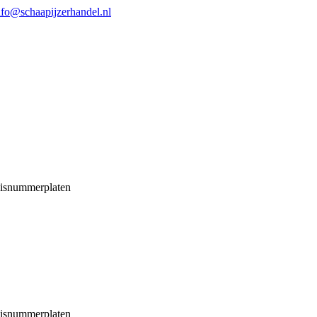
nfo@schaapijzerhandel.nl
isnummerplaten
isnummerplaten