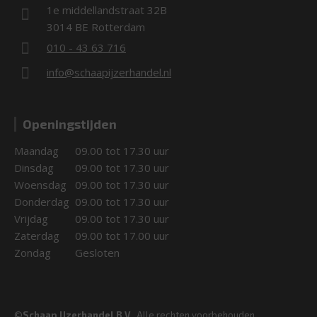
1e middellandstraat 32B
3014 BE Rotterdam
010 - 43 63 716
info@schaapijzerhandel.nl
Openingstijden
Maandag
09.00 tot 17.30 uur
Dinsdag
09.00 tot 17.30 uur
Woensdag
09.00 tot 17.30 uur
Donderdag
09.00 tot 17.30 uur
Vrijdag
09.00 tot 17.30 uur
Zaterdag
09.00 tot 17.00 uur
Zondag
Gesloten
©
Schaap IJzerhandel B.V.
. Alle rechten voorbehouden.