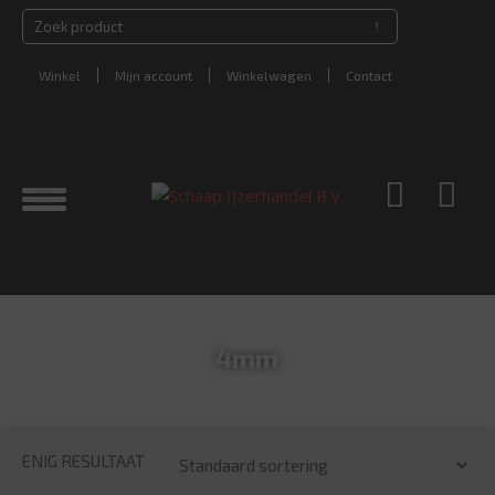
Winkel
Mijn account
Winkelwagen
Contact
4mm
ENIG RESULTAAT