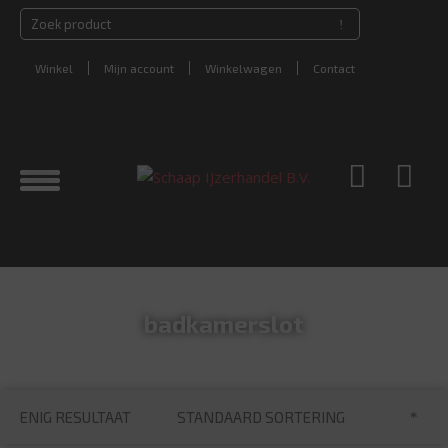
Winkel
Mijn account
Winkelwagen
Contact
badkamerslot
STANDAARD SORTERING
ENIG RESULTAAT