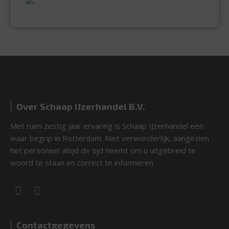
EXPERTISE & KWALITEIT
Over Schaap IJzerhandel B.V.
Met ruim zestig jaar ervaring is Schaap IJzerhandel een
waar begrip in Rotterdam. Niet verwonderlijk, aangezien
het personeel altijd de tijd neemt om u uitgebreid te
woord te staan en correct te informeren.
Contactgegevens