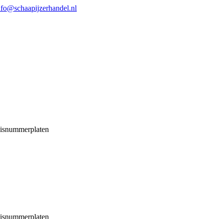
nfo@schaapijzerhandel.nl
isnummerplaten
isnummerplaten