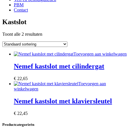
PBM
Contact
Kastslot
Toont alle 2 resultaten
Toevoegen aan winkelwagen
Nemef kastslot met cilindergat
€
22,65
Toevoegen aan
winkelwagen
Nemef kastslot met klaviersleutel
€
22,45
Productcategorieën