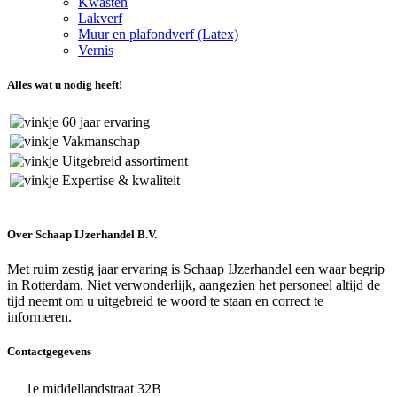
Kwasten
Lakverf
Muur en plafondverf (Latex)
Vernis
Alles wat u nodig heeft!
60 jaar ervaring
Vakmanschap
Uitgebreid assortiment
Expertise & kwaliteit
Over Schaap IJzerhandel B.V.
Met ruim zestig jaar ervaring is Schaap IJzerhandel een waar begrip
in Rotterdam. Niet verwonderlijk, aangezien het personeel altijd de
tijd neemt om u uitgebreid te woord te staan en correct te
informeren.
Contactgegevens
1e middellandstraat 32B