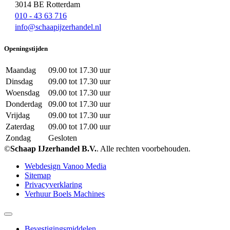
3014 BE Rotterdam
010 - 43 63 716
info@schaapijzerhandel.nl
Openingstijden
Maandag
09.00 tot 17.30 uur
Dinsdag
09.00 tot 17.30 uur
Woensdag
09.00 tot 17.30 uur
Donderdag
09.00 tot 17.30 uur
Vrijdag
09.00 tot 17.30 uur
Zaterdag
09.00 tot 17.00 uur
Zondag
Gesloten
©
Schaap IJzerhandel B.V.
. Alle rechten voorbehouden.
Webdesign Vanoo Media
Sitemap
Privacyverklaring
Verhuur Boels Machines
Bevestigingsmiddelen