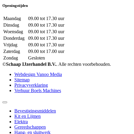
Openingstijden
Maandag
09.00 tot 17.30 uur
Dinsdag
09.00 tot 17.30 uur
Woensdag
09.00 tot 17.30 uur
Donderdag
09.00 tot 17.30 uur
Vrijdag
09.00 tot 17.30 uur
Zaterdag
09.00 tot 17.00 uur
Zondag
Gesloten
©
Schaap IJzerhandel B.V.
. Alle rechten voorbehouden.
Webdesign Vanoo Media
Sitemap
Privacyverklaring
Verhuur Boels Machines
Bevestigingsmiddelen
Kit en Lijmen
Elektra
Gereedschappen
Hang- en sluitwerk