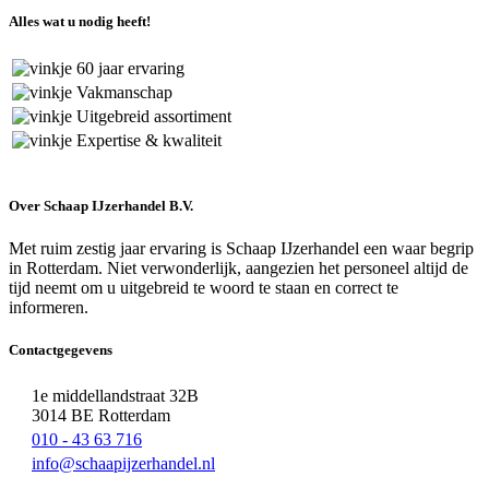
Alles wat u nodig heeft!
60 jaar ervaring
Vakmanschap
Uitgebreid assortiment
Expertise & kwaliteit
Over Schaap IJzerhandel B.V.
Met ruim zestig jaar ervaring is Schaap IJzerhandel een waar begrip
in Rotterdam. Niet verwonderlijk, aangezien het personeel altijd de
tijd neemt om u uitgebreid te woord te staan en correct te
informeren.
Contactgegevens
1e middellandstraat 32B
3014 BE Rotterdam
010 - 43 63 716
info@schaapijzerhandel.nl