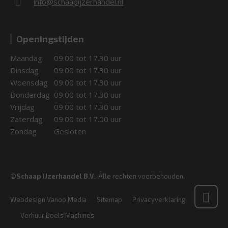
info@schaapijzerhandel.nl
Openingstijden
Maandag
09.00 tot 17.30 uur
Dinsdag
09.00 tot 17.30 uur
Woensdag
09.00 tot 17.30 uur
Donderdag
09.00 tot 17.30 uur
Vrijdag
09.00 tot 17.30 uur
Zaterdag
09.00 tot 17.00 uur
Zondag
Gesloten
©
Schaap IJzerhandel B.V.
. Alle rechten voorbehouden.
Webdesign Vanoo Media
Sitemap
Privacyverklaring
Verhuur Boels Machines