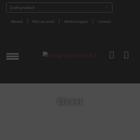
Winkel
Mijn account
Winkelwagen
Contact
Winkel