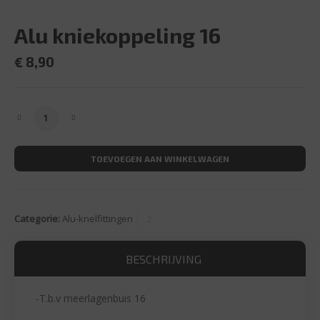
Alu kniekoppeling 16
€
8,90
Alu kniekoppeling 16 aantal
TOEVOEGEN AAN WINKELWAGEN
Categorie:
Alu-knelfittingen
BESCHRIJVING
-T.b.v meerlagenbuis 16