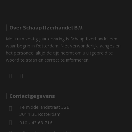
Over Schaap IJzerhandel B.V.
Met ruim zestig jaar ervaring is Schaap IJzerhandel een
waar begrip in Rotterdam. Niet verwonderlijk, aangezien
het personeel altijd de tijd neemt om u uitgebreid te
woord te staan en correct te informeren.
Contactgegevens
1e middellandstraat 32B
3014 BE Rotterdam
010 - 43 63 716