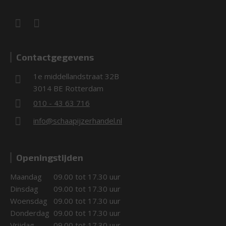
Contactgegevens
1e middellandstraat 32B
3014 BE Rotterdam
010 - 43 63 716
info@schaapijzerhandel.nl
Openingstijden
Maandag
09.00 tot 17.30 uur
Dinsdag
09.00 tot 17.30 uur
Woensdag
09.00 tot 17.30 uur
Donderdag
09.00 tot 17.30 uur
Vrijdag
09.00 tot 17.30 uur