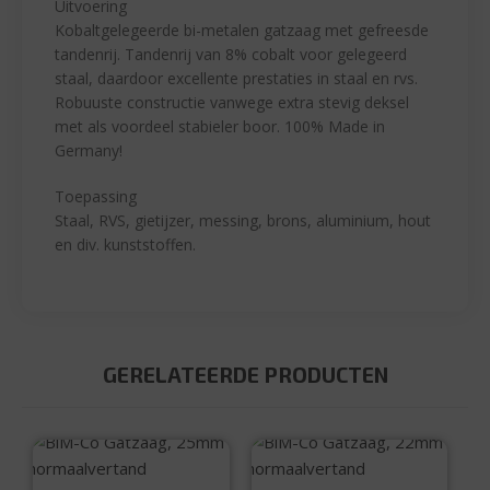
Uitvoering
Kobaltgelegeerde bi-metalen gatzaag met gefreesde
tandenrij. Tandenrij van 8% cobalt voor gelegeerd
staal, daardoor excellente prestaties in staal en rvs.
Robuuste constructie vanwege extra stevig deksel
met als voordeel stabieler boor. 100% Made in
Germany!
Toepassing
Staal, RVS, gietijzer, messing, brons, aluminium, hout
en div. kunststoffen.
GERELATEERDE PRODUCTEN