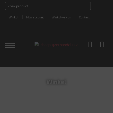
Winkel
Mijn account
Winkelwagen
Contact
Winkel