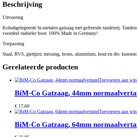
Beschrijving
Uitvoering
Kobaltgelegeerde bi-metalen gatzaag met gefreesde tandenrij. Tandenri
voordeel stabieler boor. 100% Made in Germany!
Toepassing
Staal, RVS, gietijzer, messing, brons, aluminium, hout en div. kunstst
Gerelateerde producten
Toevoegen aan wi
BiM-Co Gatzaag, 44mm normaalverta
€
17,60
Toevoegen aan wi
BiM-Co Gatzaag, 64mm normaalverta