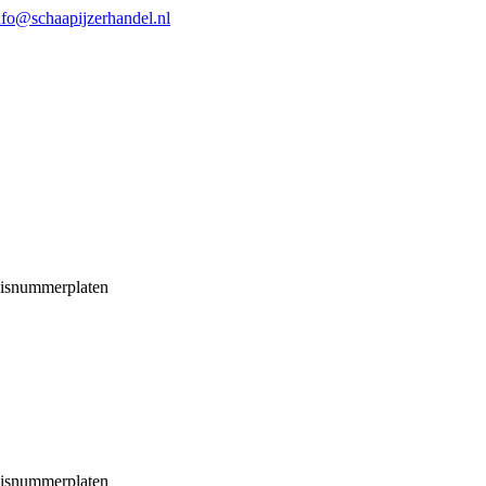
nfo@schaapijzerhandel.nl
isnummerplaten
isnummerplaten