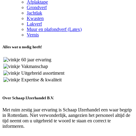
Afplaktape
Grondverf
Jachtlak
Kwasten
Lakverf
Muur en plafondverf (Latex)
Vernis
Alles wat u nodig heeft!
60 jaar ervaring
Vakmanschap
Uitgebreid assortiment
Expertise & kwaliteit
Over Schaap IJzerhandel B.V.
Met ruim zestig jaar ervaring is Schaap IJzerhandel een waar begrip
in Rotterdam. Niet verwonderlijk, aangezien het personeel altijd de
tijd neemt om u uitgebreid te woord te staan en correct te
informeren.