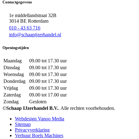
Contactgegevens
1e middellandstraat 32B
3014 BE Rotterdam
010 - 43 63 716
info@schaapijzerhandel.nl
Openingstijden
Maandag
09.00 tot 17.30 uur
Dinsdag
09.00 tot 17.30 uur
Woensdag
09.00 tot 17.30 uur
Donderdag
09.00 tot 17.30 uur
Vrijdag
09.00 tot 17.30 uur
Zaterdag
09.00 tot 17.00 uur
Zondag
Gesloten
©
Schaap IJzerhandel B.V.
. Alle rechten voorbehouden.
Webdesign Vanoo Media
Sitemap
Privacyverklaring
Verhuur Boels Machines