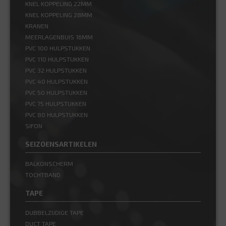
KNEL KOPPELING 22MM
KNEL KOPPELING 28MM
KRANEN
MEERLAGENBUIS 16MM
PVC 100 HULPSTUKKEN
PVC 110 HULPSTUKKEN
PVC 32 HULPSTUKKEN
PVC 40 HULPSTUKKEN
PVC 50 HULPSTUKKEN
PVC 75 HULPSTUKKEN
PVC 80 HULPSTUKKEN
SIFON
SEIZOENSARTIKELEN
BALKONSCHERM
TOCHTBAND
TAPE
DUBBELZIJDIGE TAPE
DUCT TAPE