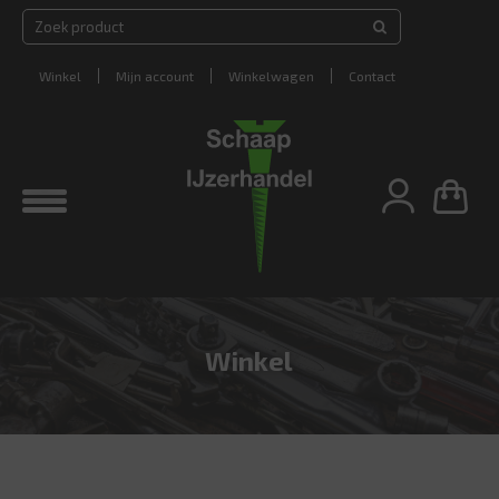
Winkel
Mijn account
Winkelwagen
Contact
Winkel