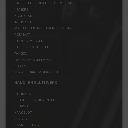
EINHELL ELEKTRISCH GEREEDSCHAP
HAMERS
HANDZAAG
INBUS SET
MAKITA ELEKTRISCH GEREEDSCHAP
ROLMAAT
STANLEY MESSEN
STEEK-RING SLEUTEL
TANGEN
TAPPEN EN SNIJPLATEN
TORX SET
VERSTELBARE MOERSLEUTEL
HANG- EN SLUITWERK
CILINDERS
DEURBESLAG BINNENDEUR
DEURSLOT
HANGSLOT
PENSLOT
RAAMSLUITING