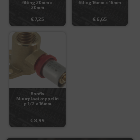
fitting 20mm x
fitting 16mm x 16mm
20mm
€
7,25
€
6,65
Bonfix
Muurplaatkoppelin
g 1/2 x 16mm
€
8,99