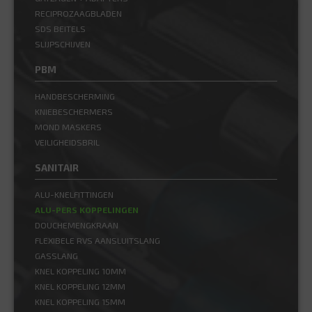
RECIPROZAAGBLADEN
SDS BEITELS
SLIJPSCHIJVEN
PBM
HANDBESCHERMING
KNIEBESCHERMERS
MOND MASKERS
VEILIGHEIDSBRIL
SANITAIR
ALU-KNELFITTINGEN
ALU-PERS KOPPELINGEN
DOUCHEMENGKRAAN
FLEXIBELE RVS AANSLUITSLANG
GASSLANG
KNEL KOPPELING 10MM
KNEL KOPPELING 12MM
KNEL KOPPELING 15MM