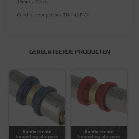
-16mm x 20mm
-Geschikt voor persbek TH-H-U-F-CH
GERELATEERDE PRODUCTEN
Bonfix rechte
Bonfix rechte
koppeling alu-pers
koppeling alu-pers