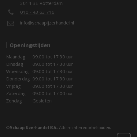
3014 BE Rotterdam
010 - 43 63 716
info@schaapijzerhandel.nl
Openingstijden
Maandag
09.00 tot 17.30 uur
Dinsdag
09.00 tot 17.30 uur
Woensdag
09.00 tot 17.30 uur
Donderdag
09.00 tot 17.30 uur
Vrijdag
09.00 tot 17.30 uur
Zaterdag
09.00 tot 17.00 uur
Zondag
Gesloten
©
Schaap IJzerhandel B.V.
. Alle rechten voorbehouden.