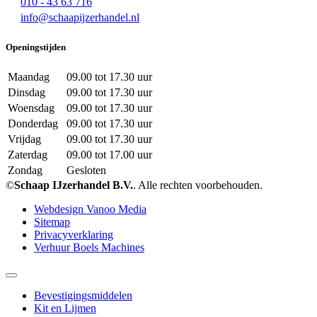
010 - 43 63 716
info@schaapijzerhandel.nl
Openingstijden
Maandag
09.00 tot 17.30 uur
Dinsdag
09.00 tot 17.30 uur
Woensdag
09.00 tot 17.30 uur
Donderdag
09.00 tot 17.30 uur
Vrijdag
09.00 tot 17.30 uur
Zaterdag
09.00 tot 17.00 uur
Zondag
Gesloten
©
Schaap IJzerhandel B.V.
. Alle rechten voorbehouden.
Webdesign Vanoo Media
Sitemap
Privacyverklaring
Verhuur Boels Machines
Bevestigingsmiddelen
Kit en Lijmen