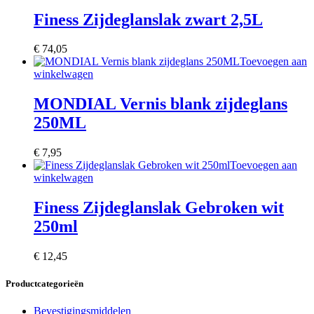
Finess Zijdeglanslak zwart 2,5L
€
74,05
Toevoegen aan
winkelwagen
MONDIAL Vernis blank zijdeglans
250ML
€
7,95
Toevoegen aan
winkelwagen
Finess Zijdeglanslak Gebroken wit
250ml
€
12,45
Productcategorieën
Bevestigingsmiddelen