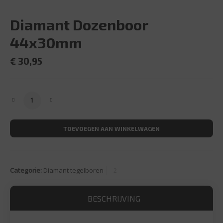
Diamant Dozenboor
44x30mm
€
30,95
Diamant Dozenboor 44x30mm aantal
TOEVOEGEN AAN WINKELWAGEN
Categorie:
Diamant tegelboren
BESCHRIJVING