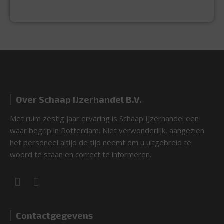
EXPERTISE & KWALITEIT
Over Schaap IJzerhandel B.V.
Met ruim zestig jaar ervaring is Schaap IJzerhandel een
waar begrip in Rotterdam. Niet verwonderlijk, aangezien
het personeel altijd de tijd neemt om u uitgebreid te
woord te staan en correct te informeren.
Contactgegevens