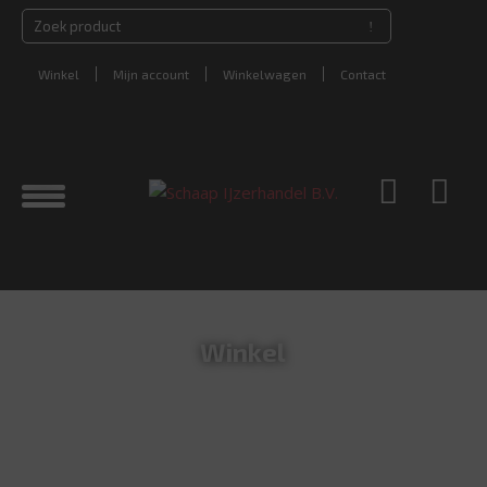
Winkel
Mijn account
Winkelwagen
Contact
Winkel