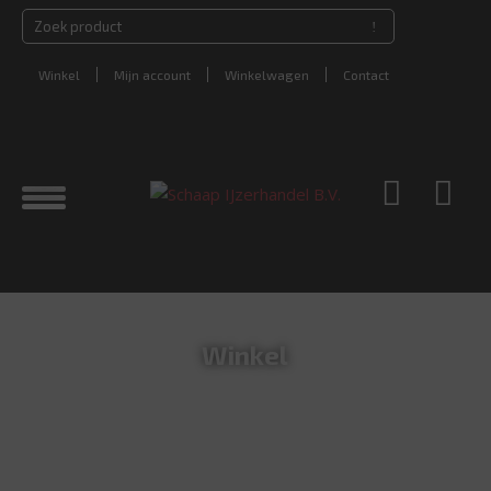
Winkel
Mijn account
Winkelwagen
Contact
Winkel