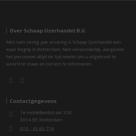
Over Schaap IJzerhandel B.V.
Met ruim zestig jaar ervaring is Schaap IJzerhandel een
waar begrip in Rotterdam. Niet verwonderlijk, aangezien
het personeel altijd de tijd neemt om u uitgebreid te
woord te staan en correct te informeren.
Contactgegevens
1e middellandstraat 32B
3014 BE Rotterdam
010 - 43 63 716