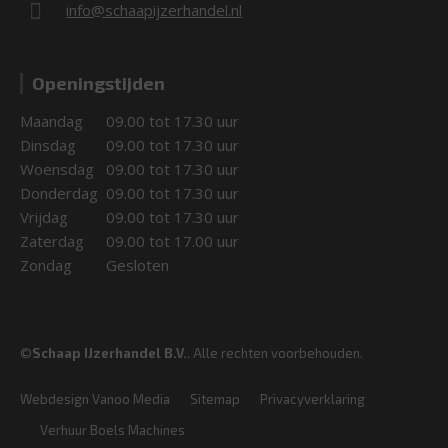
info@schaapijzerhandel.nl
Openingstijden
Maandag
09.00 tot 17.30 uur
Dinsdag
09.00 tot 17.30 uur
Woensdag
09.00 tot 17.30 uur
Donderdag
09.00 tot 17.30 uur
Vrijdag
09.00 tot 17.30 uur
Zaterdag
09.00 tot 17.00 uur
Zondag
Gesloten
©
Schaap IJzerhandel B.V.
. Alle rechten voorbehouden.
Webdesign Vanoo Media
Sitemap
Privacyverklaring
Verhuur Boels Machines