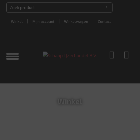
Winkel
Mijn account
Winkelwagen
Contact
Winkel