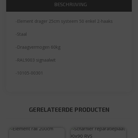
BESCHRIJVING
-Element drager 25cm systeem 50 enkel 2-haaks
-Staal
-Draagvermogen 60kg
-RAL9003 signaalwit
-10105-00301
GERELATEERDE PRODUCTEN
Element rail 200cm