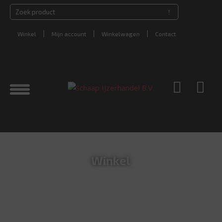
Winkel
Mijn account
Winkelwagen
Contact
Winkel