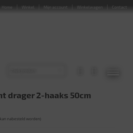
Home
Winkel
Mijn account
Winkelwagen
Contact
t drager 2-haaks 50cm
(kan nabesteld worden)