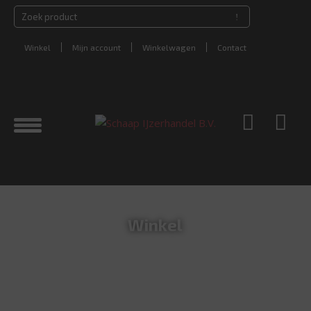
Winkel
Mijn account
Winkelwagen
Contact
Winkel