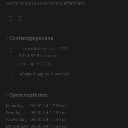
woord te staan en correct te informeren.
Contactgegevens
1e middellandstraat 32B
3014 BE Rotterdam
010 - 43 63 716
info@schaapijzerhandel.nl
Openingstijden
Maandag
09.00 tot 17.30 uur
Dinsdag
09.00 tot 17.30 uur
Woensdag
09.00 tot 17.30 uur
Donderdag
09.00 tot 17.30 uur