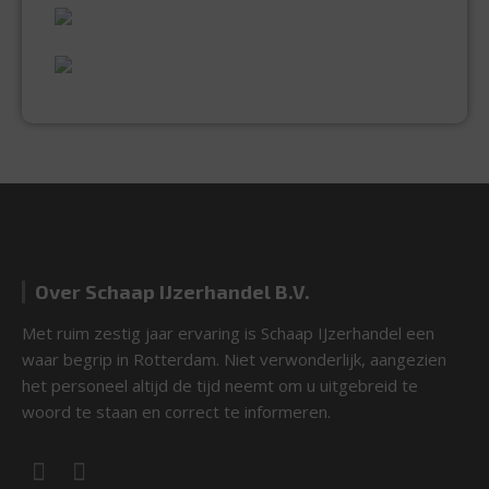
UITGEBREID ASSORTIMENT
EXPERTISE & KWALITEIT
Over Schaap IJzerhandel B.V.
Met ruim zestig jaar ervaring is Schaap IJzerhandel een
waar begrip in Rotterdam. Niet verwonderlijk, aangezien
het personeel altijd de tijd neemt om u uitgebreid te
woord te staan en correct te informeren.