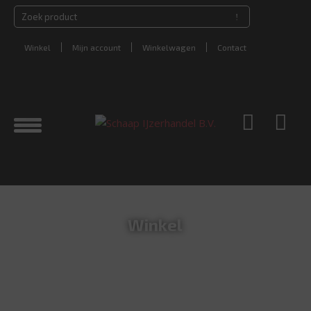
Winkel
Mijn account
Winkelwagen
Contact
Winkel