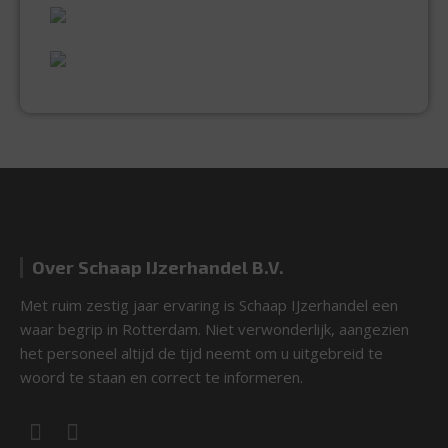
UITGEBREID ASSORTIMENT
EXPERTISE & KWALITEIT
Over Schaap IJzerhandel B.V.
Met ruim zestig jaar ervaring is Schaap IJzerhandel een
waar begrip in Rotterdam. Niet verwonderlijk, aangezien
het personeel altijd de tijd neemt om u uitgebreid te
woord te staan en correct te informeren.