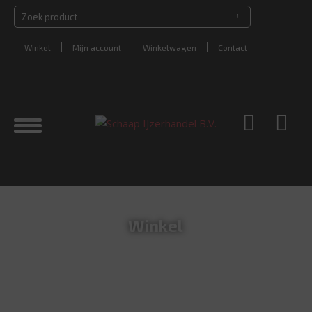
Winkel
Mijn account
Winkelwagen
Contact
Winkel