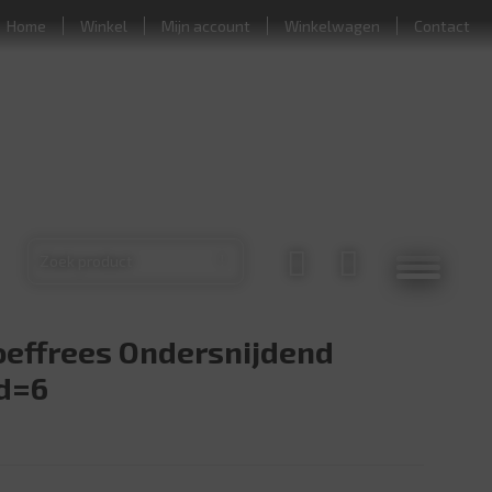
Home
Winkel
Mijn account
Winkelwagen
Contact
effrees Ondersnijdend
d=6