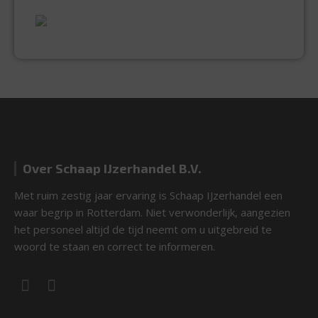
EXPERTISE & KWALITEIT
Over Schaap IJzerhandel B.V.
Met ruim zestig jaar ervaring is Schaap IJzerhandel een
waar begrip in Rotterdam. Niet verwonderlijk, aangezien
het personeel altijd de tijd neemt om u uitgebreid te
woord te staan en correct te informeren.