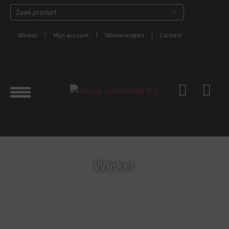
Winkel
Mijn account
Winkelwagen
Contact
Winkel