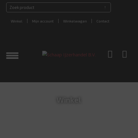
Winkel
Mijn account
Winkelwagen
Contact
Winkel