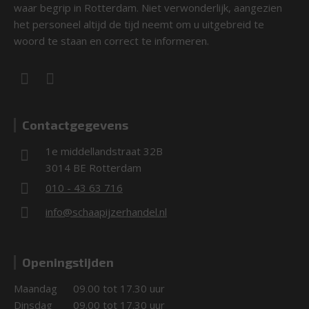
waar begrip in Rotterdam. Niet verwonderlijk, aangezien
het personeel altijd de tijd neemt om u uitgebreid te
woord te staan en correct te informeren.
Contactgegevens
1e middellandstraat 32B
3014 BE Rotterdam
010 - 43 63 716
info@schaapijzerhandel.nl
Openingstijden
Maandag
09.00 tot 17.30 uur
Dinsdag
09.00 tot 17.30 uur